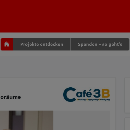
tteil zu gelangen
Projekte entdecken
Spenden – so geht’s
roräume