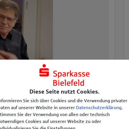
Diese Seite nutzt Cookies.
nformieren Sie sich über Cookies und die Verwendung privater
aten auf unserer Website in unserer
Datenschutzerklärung
.
ion
timmen Sie der Verwendung von allen oder technisch
otwendigen Cookies auf unserer Website zu oder
Raumakustischer Ausbau der Büroräume
ndividualisieren Sie die Einstellungen.