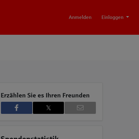
Anmelden
Einloggen
Erzählen Sie es Ihren Freunden
𝕏