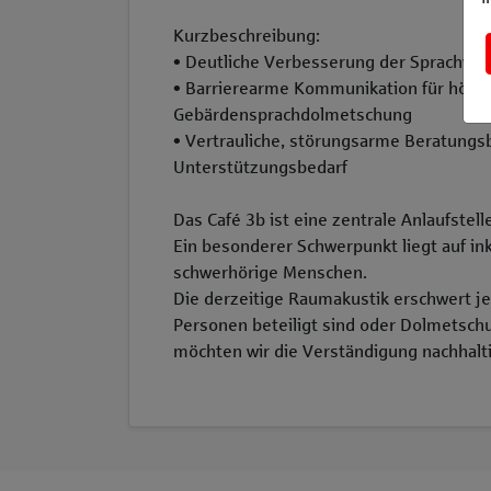
Kurzbeschreibung:
• Deutliche Verbesserung der Sprachver
• Barrierearme Kommunikation für hörg
Gebärdensprachdolmetschung
• Vertrauliche, störungsarme Beratung
Unterstützungsbedarf
Das Café 3b ist eine zentrale Anlaufstel
Ein besonderer Schwerpunkt liegt auf in
schwerhörige Menschen.
Die derzeitige Raumakustik erschwert 
Personen beteiligt sind oder Dolmetsch
möchten wir die Verständigung nachhalt