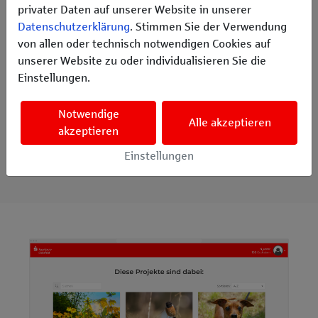
privater Daten auf unserer Website in unserer
Datenschutzerklärung
. Stimmen Sie der Verwendung
von allen oder technisch notwendigen Cookies auf
unserer Website zu oder individualisieren Sie die
Einstellungen.
4. Spendencode einlösen
Notwendige
Alle akzeptieren
Lösen Sie den Code, den Sie per SMS erhalten haben, auf
akzeptieren
der
Startseite
ein. Wenn Sie auf den „Einlösen“-Button
Einstellungen
klicken, gelangen Sie automatisch zu den Projekten.