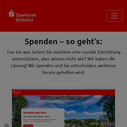
Seite
Klicken Sie, um die Navigation zu überspringen und zum Haup
Spenden – so geht’s
Spenden – so geht’s:
Tun Sie was Gutes! Sie möchten eine soziale Einrichtung
unterstützen, aber wissen nicht wie? Wir haben die
Lösung! Wir spenden und Sie entscheiden, welchem
Verein geholfen wird.