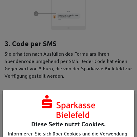
3. Code per SMS
Sie erhalten nach Ausfüllen des Formulars Ihren
Spendencode umgehend per SMS. Jeder Code hat einen
Gegenwert von 5 Euro, die von der Sparkasse Bielefeld zur
Verfügung gestellt werden.
Diese Seite nutzt Cookies.
Informieren Sie sich über Cookies und die Verwendung